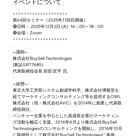
イベントについて
====================
第64回セミナー（2025年11回目開催）
🔴日時： 2025年12月2日 (火)  16：00～18：00
🔴会場：Zoom
====================
.
▼講師▼
株式会社BuySell Technologies
(東証GRT7685)
代表取締役会長 岩田 匡平  氏
.
▼経歴▼
東京大学工学部システム創成学科卒。株式会社博報堂を
経てマーケティングコンサルティング等を提供するOWL
株式会社（現・株式会社AViC）を2014年に創業し代表取
締役就任。
ベンチャー企業を中心とした急成長企業のマーケティン
グ活動を幅広く支援。2016年6月より株式会社BuySell 
Technologiesのコンサルティングを開始し、2016年10月
に取締役として株式会社BuySell Technologiesに参画。