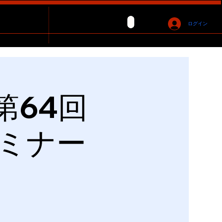
ログイン
第64回
セミナー
】