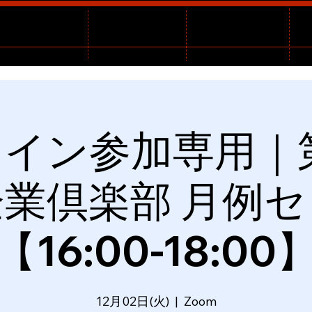
イン参加専用｜
業倶楽部 月例
【16:00-18:00
12月02日(火)
  |  
Zoom