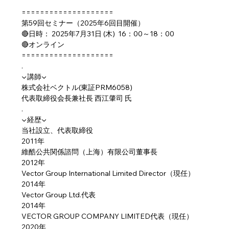
====================
第59回セミナー（2025年6回目開催）
🔴日時： 2025年7月31日 (木)  16：00～18：00
🔴オンライン
====================
.
▼講師▼
株式会社ベクトル(東証PRM6058)
代表取締役会長兼社長 西江肇司 氏
.
▼経歴▼
当社設立、代表取締役
2011年
維酷公共関係諮問（上海）有限公司董事長
2012年
Vector Group International Limited Director（現任）
2014年
Vector Group Ltd.代表
2014年
VECTOR GROUP COMPANY LIMITED代表（現任）
2020年