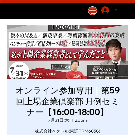
ログイン
オンライン参加専用｜第59
回上場企業倶楽部 月例セミ
ナー【16:00-18:00】
7月31日(木)
  |  
Zoom
株式会社ベクトル(東証PRM6058)