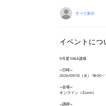
すべて表示
イベントにつ
9月度 M&A講座
▼日時▼
2026/09/15（火） 18:00～1
▼会場▼
オンライン（Zoom）
▼講師▼