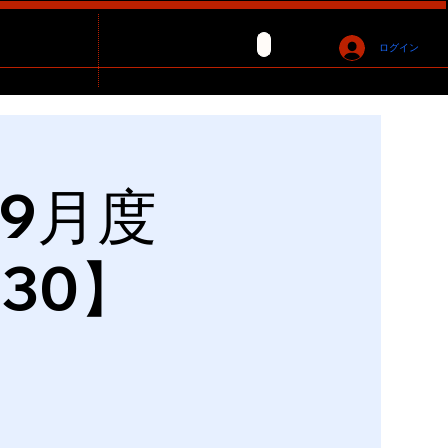
ログイン
9月度
:30】