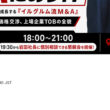
30 JST