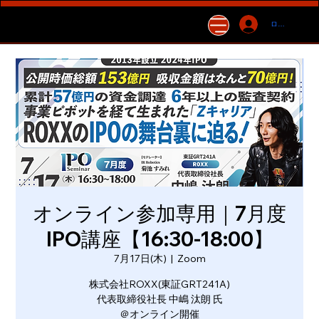
ログイン
オンライン参加専用｜7月度
IPO講座【16:30-18:00】
7月17日(木)
  |  
Zoom
株式会社ROXX(東証GRT241A)
代表取締役社長 中嶋 汰朗 氏
＠オンライン開催