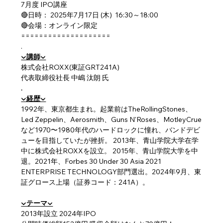
7月度 IPO講座
🔴日時： 2025年7月17日 (木)  16:30～18:00
🔴会場：オンライン限定
====================
.
▼講師▼
株式会社ROXX(東証GRT241A)
代表取締役社長 中嶋 汰朗 氏
.
▼経歴▼
1992年、東京都生まれ。起業前はTheRollingStones、
Led Zeppelin、Aerosmith、Guns N'Roses、MotleyCrue
など1970〜1980年代のハードロックに憧れ、バンドデビ
ューを目指していたが挫折。 2013年、青山学院大学在学
中に株式会社ROXXを設立。 2015年、青山学院大学を中
退。2021年、Forbes 30 Under 30 Asia 2021 
ENTERPRISE TECHNOLOGY部門選出。2024年9月、東
証グロース上場（証券コード：241A）。
▼テーマ▼
2013年設立 2024年IPO