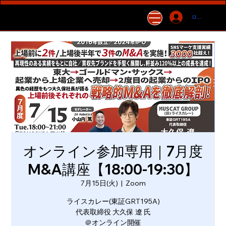
ログイン
オンライン参加専用｜7月度
M&A講座【18:00-19:30】
7月15日(火)
  |  
Zoom
ライスカレー(東証GRT195A)
代表取締役 大久保 遼 氏
＠オンライン開催