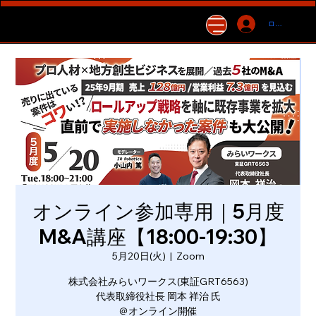
ログイン
オンライン参加専用｜5月度
M&A講座【18:00-19:30】
5月20日(火)
  |  
Zoom
株式会社みらいワークス(東証GRT6563)
代表取締役社長 岡本 祥治 氏
＠オンライン開催