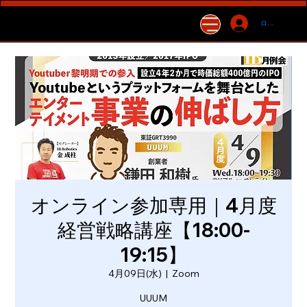
ログイン
オンライン参加専用｜4月度
経営戦略講座【18:00-
19:15】
4月09日(水)
  |  
Zoom
UUUM