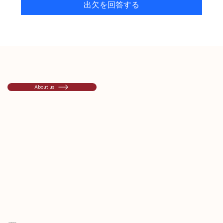
出欠を回答する
About us
利用規約