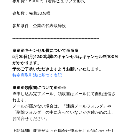
参加費：8000円（着席ビュッフェ形式）
参加数：先着30名様
参加条件：企業の代表取締役
-----------------------------------------------------------
※※※キャンセル費について※※※
5月25日(月)12:00以降のキャンセルはキャンセル料100％
がかかります。
予めご了承いただきますようお願いいたします。
特定商取引法に基づく表記
※※※領収書について※※※
※申し込み完了メール、領収書はメールにて自動送信さ
れます。
メールが届かない場合は、「迷惑メールフォルダ」や
「削除フォルダ」の中に入っていないかお確かめの上、
お問合せください。
上記詳細に変更があった場合は速やかにお知らせいたし