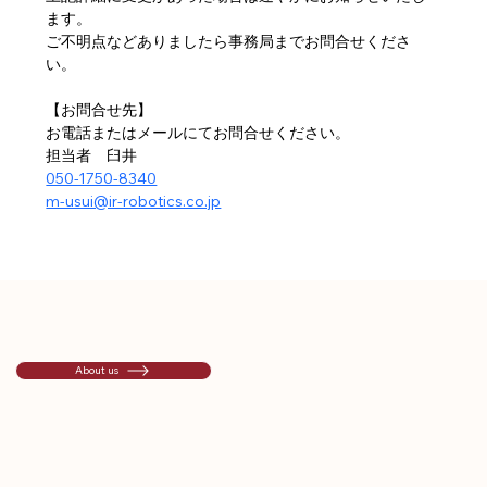
ます。
ご不明点などありましたら事務局までお問合せくださ
い。
【お問合せ先】
お電話またはメールにてお問合せください。
担当者　臼井　
050-1750-8340
m-usui@ir-robotics.co.jp
About us