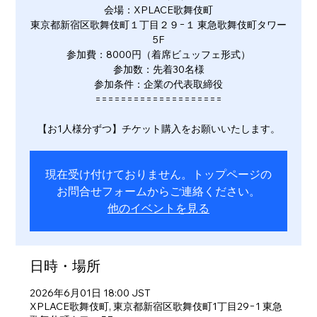
会場：XPLACE歌舞伎町
東京都新宿区歌舞伎町１丁目２９−１ 東急歌舞伎町タワー
5F
参加費：8000円（着席ビュッフェ形式）
参加数：先着30名様
参加条件：企業の代表取締役
====================
【お1人様分ずつ】チケット購入をお願いいたします。
現在受け付けておりません。トップページの
お問合せフォームからご連絡ください。
他のイベントを見る
日時・場所
2026年6月01日 18:00 JST
XPLACE歌舞伎町, 東京都新宿区歌舞伎町1丁目29−1 東急