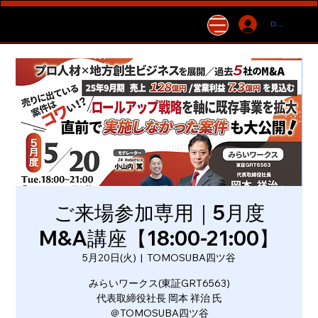
ログイン
ご来場参加専用｜5月度
M&A講座【18:00-21:00】
5月20日(火)
  |  
TOMOSUBA四ツ谷
みらいワークス(東証GRT6563)
代表取締役社長 岡本 祥治 氏
＠TOMOSUBA四ツ谷