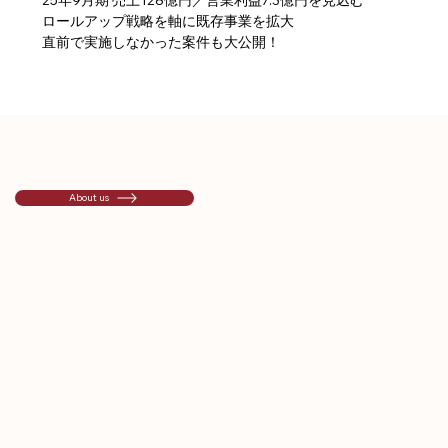
ロールアップ戦略を軸に既存事業を拡大
直前で実施しなかった案件も大公開！
About us