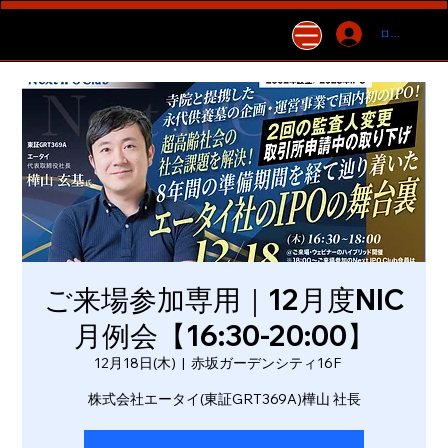
ログイン
ご来場参加専用｜12月度NIC
月例会【16:30-20:00】
12月18日(木)
  |  
赤坂ガーデンシティ16F
株式会社エータイ(東証GRT369A)樺山 社長