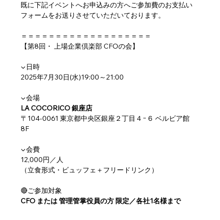
既に下記イベントへお申込みの方へご参加費のお支払い
フォームをお送りさせていただいております。
＝＝＝＝＝＝＝＝＝＝＝＝＝＝＝＝＝＝＝
【第8回・ 上場企業倶楽部 CFOの会】
▼日時
2025年7月30日(水)19:00～21:00
▼会場
LA COCORICO 銀座店
〒104-0061 東京都中央区銀座２丁目４−６ ベルビア館 
8F
▼会費
12,000円／人 
（立食形式・ビュッフェ＋フリードリンク）
🔴ご参加対象
CFO または 管理管掌役員の方 限定／各社1名様まで