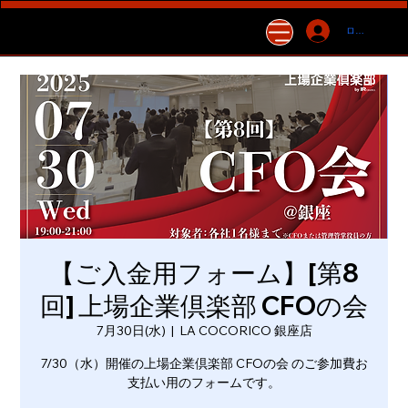
ログイン
【ご入金用フォーム】[第8
回] 上場企業倶楽部 CFOの会
7月30日(水)
  |  
LA COCORICO 銀座店
7/30（水）開催の上場企業倶楽部 CFOの会 のご参加費お
支払い用のフォームです。