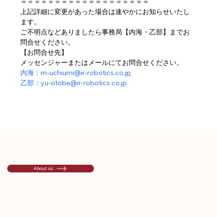
＝＝＝＝＝＝＝＝＝＝＝＝＝＝＝＝＝＝＝
上記詳細に変更があった場合は速やかにお知らせいたし
ます。
ご不明点などありましたら事務局【内海・乙部】までお
問合せください。
【お問合せ先】
メッセンジャーまたはメールにてお問合せください。
内海：m-uchiumi@ir-robotics.co.
jp
乙部：yu-otobe@ir-robotics.co.jp
About us