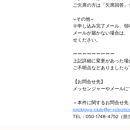
ご欠席の方は「欠席回答」
▼その他▼
※申し込み完了メール、領
メールが届かない場合は、
せください。
ーーーーーーーーー
上記詳細に変更があった場
ご不明点などありましたら
【お問合せ先】
メッセンジャーやメールに
＜本件に関するお問合せ先
jojokigyo-club@ir-robotics
TEL：050-1748-4752