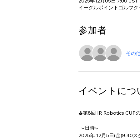
2025年12月05日 7:00 JST
イーグルポイントゴルフクラブ
参加者
その他
イベントにつ
⛳第8回 IR Robotics C
  ▼日時▼
2025年 12月5日(金)8:40