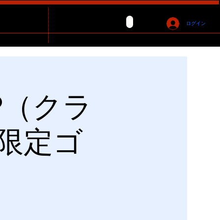
ログイン
CUP（クラ
限定ゴ