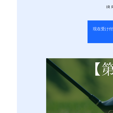
I
現在受け付