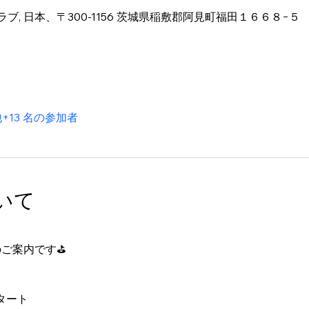
, 日本、〒300-1156 茨城県稲敷郡阿見町福田１６６８−５
+13 名の参加者
いて
UPのご案内です⛳
スタート