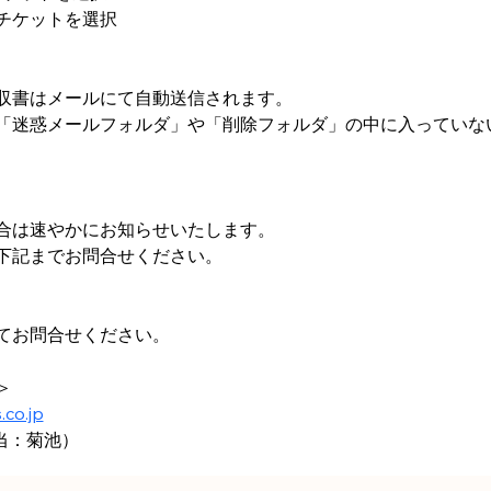
チケットを選択
収書はメールにて自動送信されます。
「迷惑メールフォルダ」や「削除フォルダ」の中に入っていな
合は速やかにお知らせいたします。
下記までお問合せください。
てお問合せください。
＞
.co.jp
（担当：菊池）