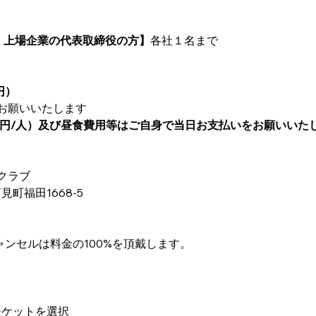
アント 上場企業の代表取締役の方】
各社１名まで
0円）
お願いいたします
00円/人）及び昼食費用等はご自身で当日お支払いをお願いいた
クラブ
阿見町福田1668-5
のキャンセルは料金の100%を頂戴します。
チケットを選択