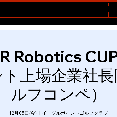
R Robotics 
ント上場企業社長
ルフコンペ）
12月05日(金)
  |  
イーグルポイントゴルフクラブ