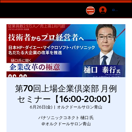
ログイン
第70回上場企業倶楽部 月例
セミナー【16:00-20:00】
6月26日(金)
  |  
オルクドールサロン青山
パナソニックコネクト 樋口 氏
＠オルクドールサロン青山