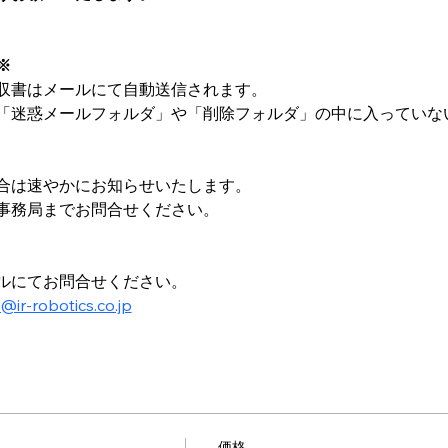
※
収書はメールにて自動送信されます。
「迷惑メールフォルダ」や「削除フォルダ」の中に入っていな
合は速やかにお知らせいたします。
事務局までお問合せください。
ルにてお問合せください。
-robotics.co.jp
価格