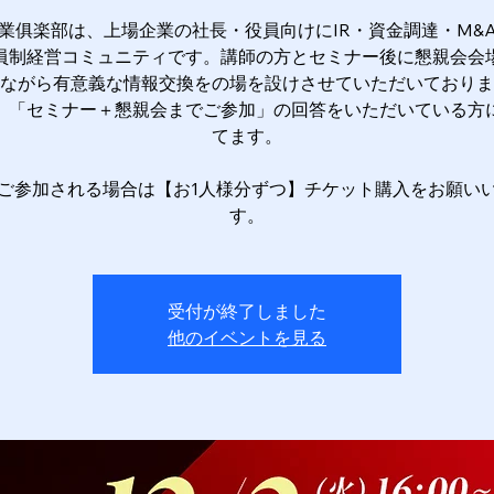
業俱楽部は、上場企業の社長・役員向けにIR・資金調達・M&
員制経営コミュニティです。講師の方とセミナー後に懇親会会
ながら有意義な情報交換をの場を設けさせていただいておりま
、「セミナー＋懇親会までご参加」の回答をいただいている方
てます。
ご参加される場合は【お1人様分ずつ】チケット購入をお願い
す。
受付が終了しました
他のイベントを見る