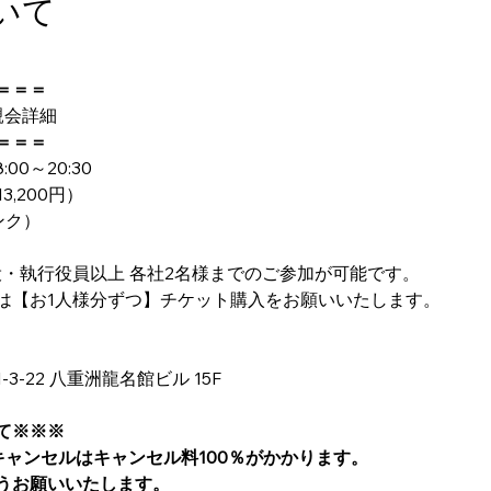
いて
＝＝＝
親会詳細
＝＝＝
:00～20:30
3,200円）
ンク）
役・執行役員以上 各社2名様までのご参加が可能です。
は【お1人様分ずつ】チケット購入をお願いいたします。
-22 八重洲龍名館ビル 15F
て※※※
キャンセルはキャンセル料100％がかかります。
うお願いいたします。