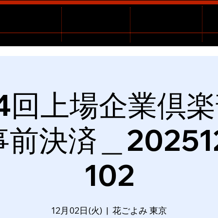
4回上場企業倶
前決済＿20251
102
12月02日(火)
  |  
花ごよみ 東京