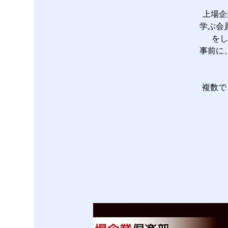
上場企
学ぶ会
をし
事前に
複数で