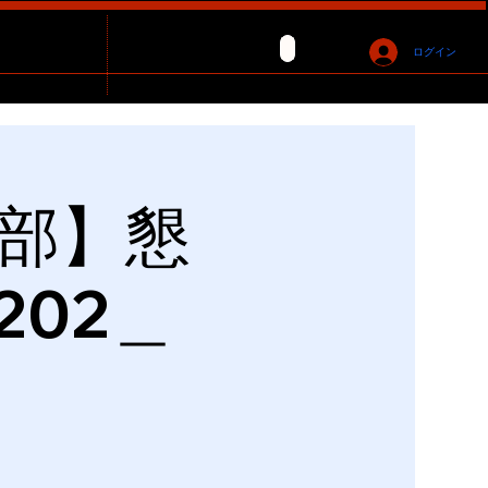
ログイン
楽部】懇
202＿