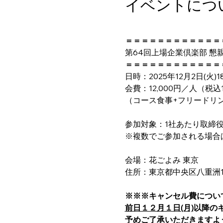
イベントにつ
＝＝＝＝＝＝＝＝＝＝＝＝
第64回上場企業倶楽部 懇
＝＝＝＝＝＝＝＝＝＝＝＝
日時：2025年12月2日(火)18
会費：12,000円／人（税込1
（コース食事+フリードリ
参加対象：1社あたり取締
※複数でご参加される場合
会場：花ごよみ 東京
住所：東京都中央区八重洲1-3
※※※キャンセル費につい
前日１２月１日(月)
以降の
予めご了承いただきますよ