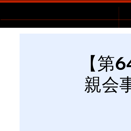
【第6
親会事