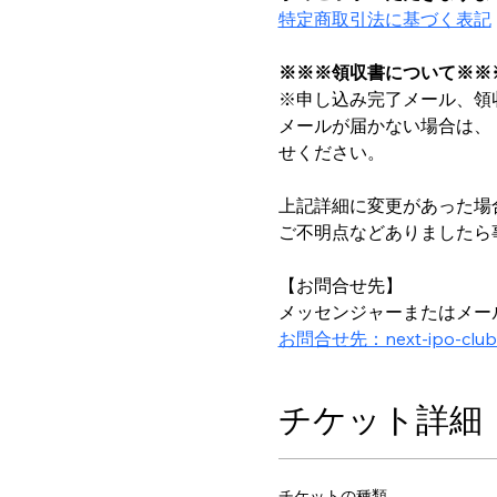
特定商取引法に基づく表記
※※※領収書について※※
※申し込み完了メール、領
メールが届かない場合は、
せください。
上記詳細に変更があった場
ご不明点などありましたら
【お問合せ先】
メッセンジャーまたはメー
お問合せ先：next-ipo-club@ir
チケット詳細
チケットの種類