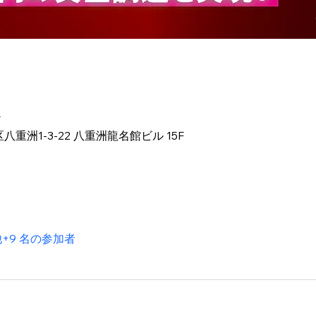
T
八重洲1-3-22 八重洲龍名館ビル 15F
+9 名の参加者