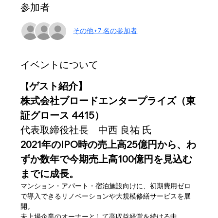
参加者
その他+7 名の参加者
イベントについて
ゲスト紹介】
【
株式会社ブロードエンタープライズ（東
証グロース 4415）
代表取締役社長　中西 良祐 氏
2021年のIPO時の売上高25億円から、わ
ずか数年で今期売上高100億円を見込む
までに成長。
マンション・アパート・宿泊施設向けに、初期費用ゼロ
で導入できるリノベーションや大規模修繕サービスを展
開。
未上場企業のオーナーとして高収益経営を続ける中、