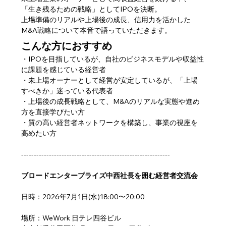
「生き残るための戦略」としてIPOを決断。
上場準備のリアルや上場後の成長、信用力を活かした
M&A戦略について本音で語っていただきます。
こんな方におすすめ
・IPOを目指しているが、自社のビジネスモデルや収益性
に課題を感じている経営者
・未上場オーナーとして経営が安定しているが、「上場
すべきか」迷っている代表者
・上場後の成長戦略として、M&Aのリアルな実態や進め
方を直接学びたい方
・質の高い経営者ネットワークを構築し、事業の視座を
高めたい方
-----------------------------------------------------------
ブロードエンタープライズ中西社長を囲む経営者交流会
日時：2026年7月1日(水)18:00〜20:00
場所：WeWork 日テレ四谷ビル