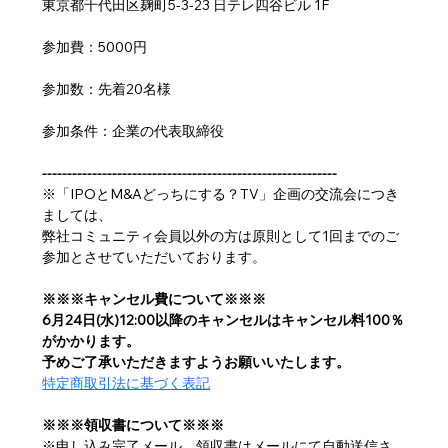
東京都千代田区麹町5-3-23 日テレ四谷ビル 1F
参加費：5000円
参加数：先着20名様
参加条件：企業の代表取締役
-----------------------------------------------------------
※「IPOとM&Aどっちにする？TV」企画の交流会につき
ましては、 
弊社コミュニティ会員以外の方は原則として1回までのご
参加とさせていただいております。
※※※キャンセル費について※※※
6月24日(水)12:00以降のキャンセルはキャンセル料100％
がかかります。
予めご了承いただきますようお願いいたします。
特定商取引法に基づく表記
※※※領収書について※※※
※申し込み完了メール、領収書はメールにて自動送信さ