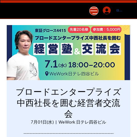
ログイン
ブロードエンタープライズ
中西社長を囲む経営者交流
会
7月01日(水)
  |  
WeWork 日テレ四谷ビル
-----------------------------------------------------------