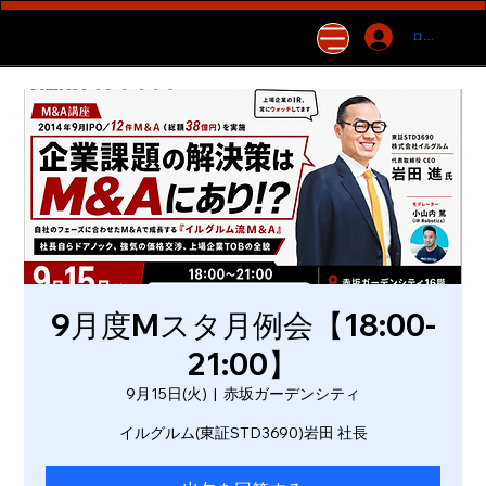
ログイン
9月度Mスタ月例会【18:00-
21:00】
9月15日(火)
  |  
赤坂ガーデンシティ
イルグルム(東証STD3690)岩田 社長