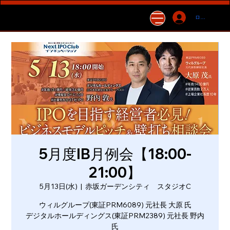
ログイン
5月度IB月例会【18:00-
21:00】
5月13日(水)
  |  
赤坂ガーデンシティ スタジオC
ウィルグループ(東証PRM6089) 元社長 大原 氏
デジタルホールディングス(東証PRM2389) 元社長 野内
氏