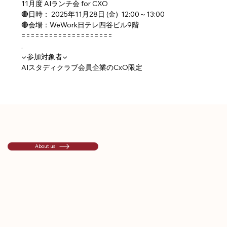
11月度 AIランチ会 for CXO
🔴日時： 2025年11月28日 (金)  12:00～13:00
🔴会場：WeWork日テレ四谷ビル9階
====================
.
▼参加対象者▼
AIスタディクラブ会員企業のCxO限定
About us