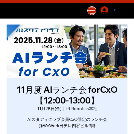
ログイン
11月度 AIランチ会 forCxO
【12:00-13:00】
11月28日(金)
  |  
IR Robotics本社
AIスタディクラブ会員CxO限定のランチ会
@WeWork日テレ四谷ビル9階