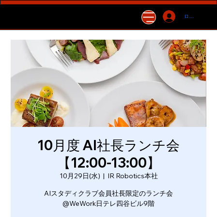
ログイン
10月度 AI社長ランチ会
【12:00-13:00】
10月29日(水)
  |  
IR Robotics本社
AIスタディクラブ会員社長限定のランチ会
@WeWork日テレ四谷ビル9階