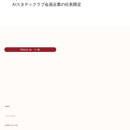
AIスタディクラブ会員企業の社長限定
About us
利用規約
プライバシーポリシー
特定商取引に基づく表記